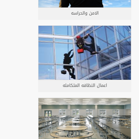
الامن والحراسه
اعمال النظافه المتكامله