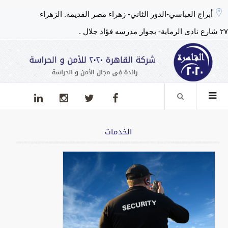
أبراج العباسي-الدور الثاني- زهراء مصر القديمة. الزهراء
٢٧ شارع نادى الرماية- بجوار مدرسه فؤاد جلال .
الخدمات