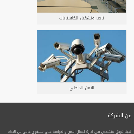
تاجير وتشغيل الكافيتريات
الامن الداخلي
عن الشركة
لدينا فريق متخصص فى ادارة اعمال الامن والحراسة على مستوى عالى من الاداء