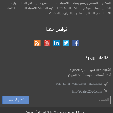
المهنى والتقنى ويتميز بقيادته الامنية المختارة ممن سبق لهم العمل بوزارة
الداخلية مما اكسبهم الخبرات والمؤهلات لتقديم الخدمات الامنية المناسبة لكافة
الاعمال فى القطاع الصناعى والتجارى والخدمات.
تواصل معنا
القائمة البريدية
أشترك معنا في النشرة الاخبارية
أدخل أيميلك لمعرفة أحدث العروض
01114491701 - 01153500808 - 01225892020
info@cairo2020.com
جميع الحقوق محفوظة © 2017 لشركة أيراسوفت